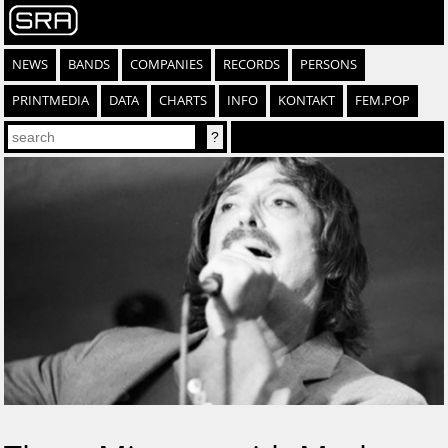
NEWS
BANDS
COMPANIES
RECORDS
PERSONS
PRINTMEDIA
DATA
CHARTS
INFO
KONTAKT
FEM.POP