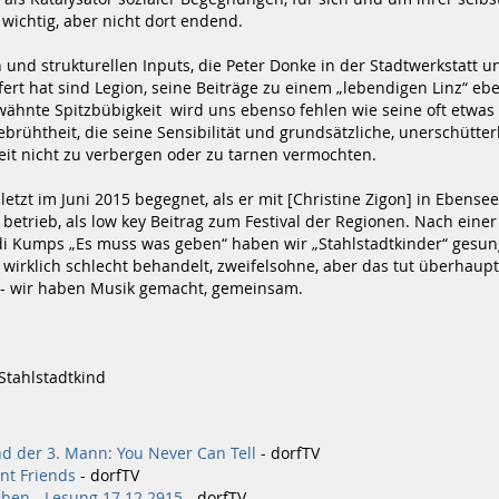
 wichtig, aber nicht dort endend.
n und strukturellen Inputs, die Peter Donke in der Stadtwerkstatt u
ert hat sind Legion, seine Beiträge zu einem „lebendigen Linz“ eb
wähnte Spitzbübigkeit wird uns ebenso fehlen wie seine oft etwas
brühtheit, die seine Sensibilität und grundsätzliche, unerschütter
it nicht zu verbergen oder zu tarnen vermochten.
letzt im Juni 2015 begegnet, als er mit [Christine Zigon] in Ebense
etrieb, als low key Beitrag zum Festival der Regionen. Nach einer
i Kumps „Es muss was geben“ haben wir „Stahlstadtkinder“ gesun
wirklich schlecht behandelt, zweifelsohne, aber das tut überhaupt
l - wir haben Musik gemacht, gemeinsam.
, Stahlstadtkind
d der 3. Mann: You Never Can Tell
- dorfTV
nt Friends
- dorfTV
ben - Lesung 17.12.2915
- dorfTV