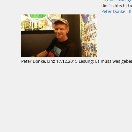
die "schlecht 
Peter Donke - I
Peter Donke, Linz 17.12.2015 Lesung: Es muss was gebe