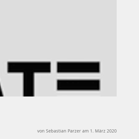
von Sebastian Parzer am 1. März 2020