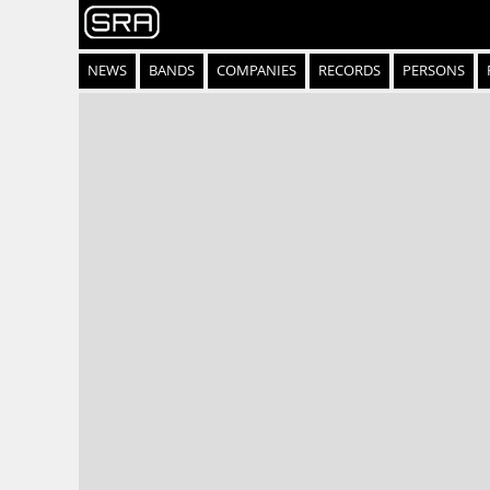
NEWS
BANDS
COMPANIES
RECORDS
PERSONS