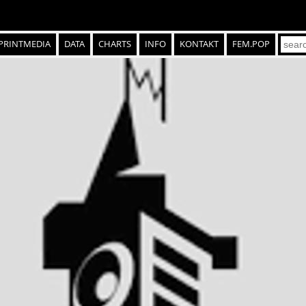
PRINTMEDIA
DATA
CHARTS
INFO
KONTAKT
FEM.POP