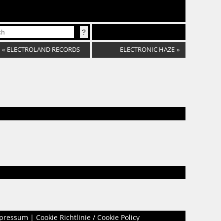
«
ELECTROLAND RECORDS
ELECTRONIC HAZE
»
pressum
|
Cookie Richtlinie / Cookie Policy