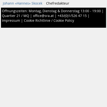
Johann «Hannes» Skocek
Chefredakteur
Öffnungszeiten: Montag, Dienstag & Donnerstag 13:00 - 19:00 |
Quartier 21 / MQ
|
office@sra.at
|
+43/(0)1/526 47 15
|
Impressum
|
Cookie Richtlinie / Cookie Policy