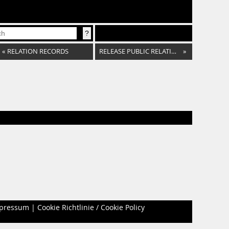
«
RELATION RECORDS
RELEASE PUBLIC RELATION
»
pressum
|
Cookie Richtlinie / Cookie Policy