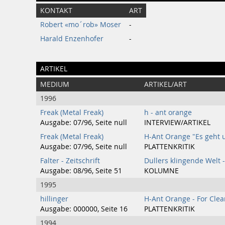
KONTAKT
ART
Robert «mo´rob» Moser
-
Harald Enzenhofer
-
ARTIKEL
MEDIUM
ARTIKEL/ART
1996
Freak (Metal Freak)
h - ant orange
Ausgabe: 07/96, Seite null
INTERVIEW/ARTIKEL
Freak (Metal Freak)
H-Ant Orange "Es geht 
Ausgabe: 07/96, Seite null
PLATTENKRITIK
Falter - Zeitschrift
Dullers klingende Welt 
Ausgabe: 08/96, Seite 51
KOLUMNE
1995
hillinger
H-Ant Orange - For Clea
Ausgabe: 000000, Seite 16
PLATTENKRITIK
1994