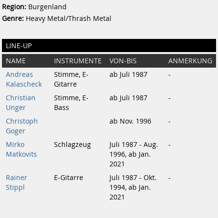
Region:
Burgenland
Genre:
Heavy Metal/Thrash Metal
LINE-UP
NAME
INSTRUMENTE
VON-BIS
ANMERKUNG
Andreas
Stimme, E-
ab Juli 1987
-
Kalascheck
Gitarre
Christian
Stimme, E-
ab Juli 1987
-
Unger
Bass
Christoph
ab Nov. 1996
-
Goger
Mirko
Schlagzeug
Juli 1987 - Aug.
-
Matkovits
1996, ab Jan.
2021
Rainer
E-Gitarre
Juli 1987 - Okt.
-
Stippl
1994, ab Jan.
2021