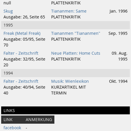
null
PLATTENKRITIK
Skug
Tiananmen: Same
Jan. 1996
Ausgabe: 26, Seite 65
PLATTENKRITIK
1995
Freak (Metal Freak)
Tiananmen "Tiananmen"
Sep. 1995
Ausgabe: 05/95, Seite
PLATTENKRITIK
70
Falter - Zeitschrift
Neue Platten: Home Cuts
09. Aug.
Ausgabe: 32/95, Seite
PLATTENKRITIK
1995
20
1994
Falter - Zeitschrift
Musik: Wienlexikon
Okt. 1994
Ausgabe: 40/94, Seite
KURZARTIKEL MIT
40
TERMIN
LINKS
LINK
ANMERKUNG
facebook
-