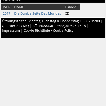
JAHR
NAME
FORMAT
2017
Die Dunkle Seite Des Mundes
CD
Öffnungszeiten: Montag, Dienstag & Donnerstag 13:00 - 19:00 |
Quartier 21 / MQ
|
office@sra.at
|
+43/(0)1/526 47 15
|
Impressum
|
Cookie Richtlinie / Cookie Policy