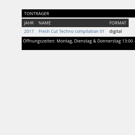
TONTRÄGER
JAHR
NAME
FORMAT
2017
Fresh Cut Techno compilation 01
digital
Öffnungszeiten: Montag, Dienstag & Donnerstag 13:00 