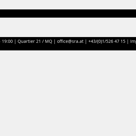
- 19:00 |
Quartier 21 / MQ
|
office@sra.at
|
+43/(0)1/526 47 15
|
Im