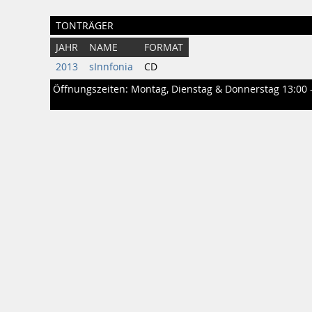
TONTRÄGER
JAHR
NAME
FORMAT
2013
sInnfonia
CD
Öffnungszeiten: Montag, Dienstag & Donnerstag 13:00 