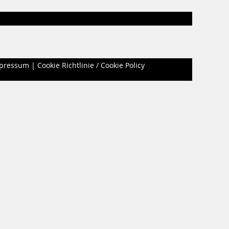
pressum
|
Cookie Richtlinie / Cookie Policy