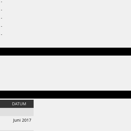
-
-
-
-
-
DATUM
Juni 2017