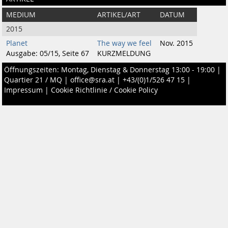
MEDIUM
ARTIKEL/ART
DATUM
2015
Planet
The way we feel
Nov. 2015
Ausgabe: 05/15, Seite 67
KURZMELDUNG
Öffnungszeiten: Montag, Dienstag & Donnerstag 13:00 - 19:00 |
Quartier 21 / MQ
|
office@sra.at
|
+43/(0)1/526 47 15
|
Impressum
|
Cookie Richtlinie / Cookie Policy