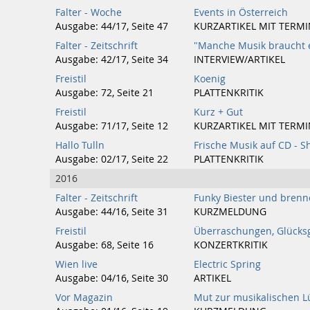
Falter - Woche
Events in Österreich
Ausgabe: 44/17, Seite 47
KURZARTIKEL MIT TERMI
Falter - Zeitschrift
"Manche Musik braucht e
Ausgabe: 42/17, Seite 34
INTERVIEW/ARTIKEL
Freistil
Koenig
Ausgabe: 72, Seite 21
PLATTENKRITIK
Freistil
Kurz + Gut
Ausgabe: 71/17, Seite 12
KURZARTIKEL MIT TERMI
Hallo Tulln
Frische Musik auf CD - Sh
Ausgabe: 02/17, Seite 22
PLATTENKRITIK
2016
Falter - Zeitschrift
Funky Biester und bren
Ausgabe: 44/16, Seite 31
KURZMELDUNG
Freistil
Überraschungen, Glücks
Ausgabe: 68, Seite 16
KONZERTKRITIK
Wien live
Electric Spring
Ausgabe: 04/16, Seite 30
ARTIKEL
Vor Magazin
Mut zur musikalischen L