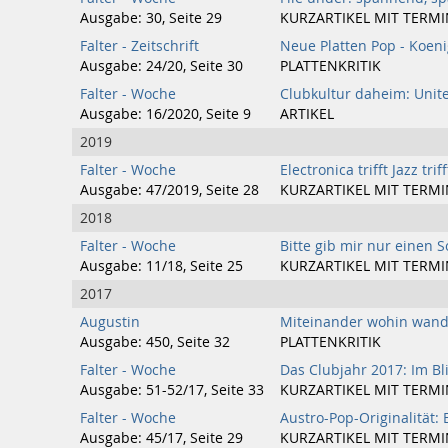
Ausgabe: 30, Seite 29
KURZARTIKEL MIT TERMI
Falter - Zeitschrift
Neue Platten Pop - Koeni
Ausgabe: 24/20, Seite 30
PLATTENKRITIK
Falter - Woche
Clubkultur daheim: Unit
Ausgabe: 16/2020, Seite 9
ARTIKEL
2019
Falter - Woche
Electronica trifft Jazz tri
Ausgabe: 47/2019, Seite 28
KURZARTIKEL MIT TERMI
2018
Falter - Woche
Bitte gib mir nur einen 
Ausgabe: 11/18, Seite 25
KURZARTIKEL MIT TERMI
2017
Augustin
Miteinander wohin wan
Ausgabe: 450, Seite 32
PLATTENKRITIK
Falter - Woche
Das Clubjahr 2017: Im Bl
Ausgabe: 51-52/17, Seite 33
KURZARTIKEL MIT TERMI
Falter - Woche
Austro-Pop-Originalität: E
Ausgabe: 45/17, Seite 29
KURZARTIKEL MIT TERMI