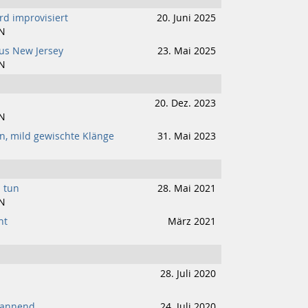
rd improvisiert
20. Juni 2025
N
us New Jersey
23. Mai 2025
N
20. Dez. 2023
N
, mild gewischte Klänge
31. Mai 2023
u tun
28. Mai 2021
N
ht
März 2021
28. Juli 2020
pannend
24. Juli 2020