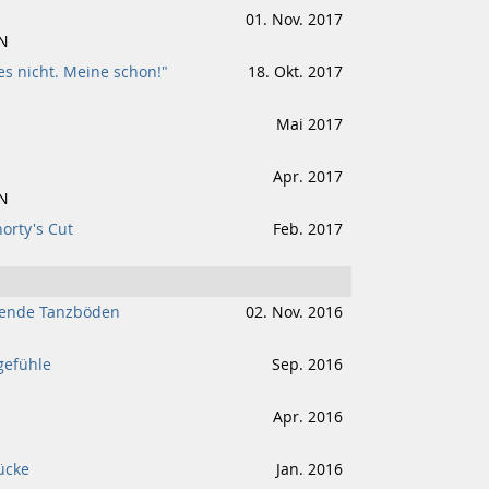
01. Nov. 2017
N
s nicht. Meine schon!"
18. Okt. 2017
Mai 2017
Apr. 2017
N
orty's Cut
Feb. 2017
nende Tanzböden
02. Nov. 2016
gefühle
Sep. 2016
Apr. 2016
ücke
Jan. 2016