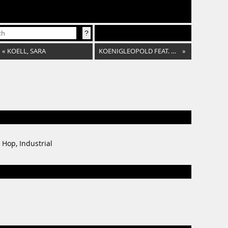
«
KOELL, SARA
KOENIGLEOPOLD FEAT. MC RHINE
»
 Hop, Industrial