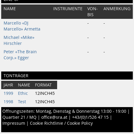
NAME
INSTRUMENTE
VON-
ANMERKUNG
BIS
Marcello «DJ
-
-
Marcello» Armetta
Michael «Mike»
-
-
Hirschler
Peter «The Brain
-
-
Corp.» Egger
TONTRÄGER
JAHR
NAME
FORMAT
1999
Ethic
12INCH45
1998
Test
12INCH45
Öffnungszeiten: Montag, Dienstag & Donnerstag 13:00 - 19:00 |
Quartier 21 / MQ
|
office@sra.at
|
+43/(0)1/526 47 15
|
Impressum
|
Cookie Richtlinie / Cookie Policy