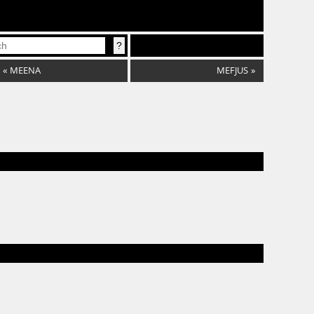
«
MEENA
MEFJUS
»