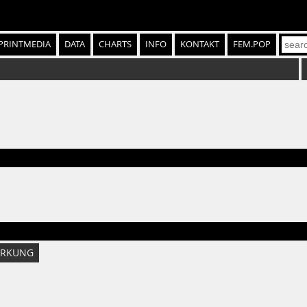
PRINTMEDIA
DATA
CHARTS
INFO
KONTAKT
FEM.POP
RKUNG