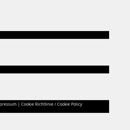
pressum
|
Cookie Richtlinie / Cookie Policy