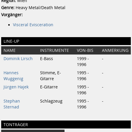
Region:
Wien
Genre:
Heavy Metal/Death Metal
Vorgänger:
Visceral Evisceration
LINE-UP
NAME
INSTRUMENTE
VON-BIS
ANMERKUNG
Dominik Lirsch
E-Bass
1999 -
-
1996
Hannes
Stimme, E-
1995 -
-
Wuggenig
Gitarre
1996
Jürgen Hajek
E-Gitarre
1995 -
-
1996
Stephan
Schlagzeug
1995 -
-
Sternad
1996
TONTRÄGER