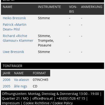
NAME
INSTRUMENTE
VON-
ANMERKUNG
BIS
Heiko Bressnik
Stimme
-
-
Patrick «Martin
-
-
Dean» Pilsl
Richard «Richie
Stimme,
-
-
Glamour» Klammer
Trompete,
Posaune
Uwe Bressnik
Stimme
-
-
TONTRÄGER
JAHR
NAME
FORMAT
2006
Va-alassn
07INCH45
2005
ålle nigs
CD
Öffnungszeiten: Montag, Dienstag & Donnerstag 13:00 - 19:00 |
Quartier 21 / MQ
|
office@sra.at
|
+43/(0)1/526 47 15
|
Impressum
|
Cookie Richtlinie / Cookie Policy