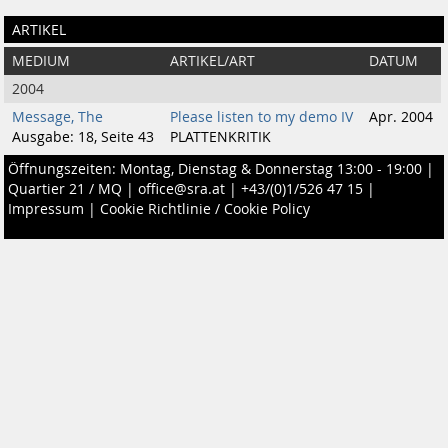
ARTIKEL
MEDIUM
ARTIKEL/ART
DATUM
2004
Message, The
Please listen to my demo IV
Apr. 2004
Ausgabe: 18, Seite 43
PLATTENKRITIK
Öffnungszeiten: Montag, Dienstag & Donnerstag 13:00 - 19:00 |
Quartier 21 / MQ
|
office@sra.at
|
+43/(0)1/526 47 15
|
Impressum
|
Cookie Richtlinie / Cookie Policy