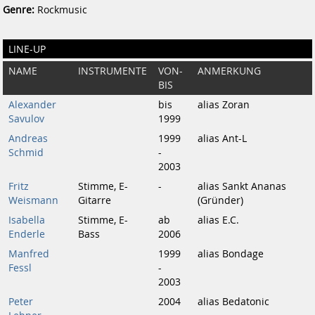
Genre:
Rockmusic
LINE-UP
NAME
INSTRUMENTE
VON-
ANMERKUNG
BIS
Alexander
bis
alias Zoran
Savulov
1999
Andreas
1999
alias Ant-L
Schmid
-
2003
Fritz
Stimme, E-
-
alias Sankt Ananas
Weismann
Gitarre
(Gründer)
Isabella
Stimme, E-
ab
alias E.C.
Enderle
Bass
2006
Manfred
1999
alias Bondage
Fessl
-
2003
Peter
2004
alias Bedatonic