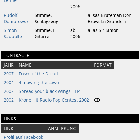
Lehner
-
2006
Rudolf
Stimme,
-
alisas Bruteman Don
Dombrowski
Schlagzeug
Browski (Gründer)
Simon
Stimme, E-
ab
alias Sir Simon
Saubolle
Gitarre
2006
TONTRÄGER
JAHR
NAME
FORMAT
2007
Dawn of the Dread
-
2004
4 mowing the Lawn
-
2002
Spread your black Wings - EP
-
2002
Krone Hit Radio Pop Contest 2002
CD
LINKS
LINK
ANMERKUNG
Profil auf Facebook
-