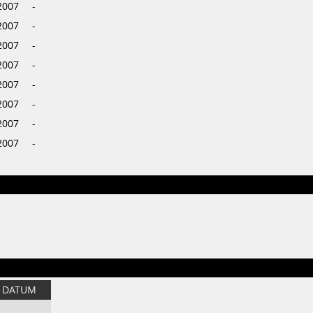
2007
-
2007
-
2007
-
2007
-
2007
-
2007
-
2007
-
2007
-
DATUM