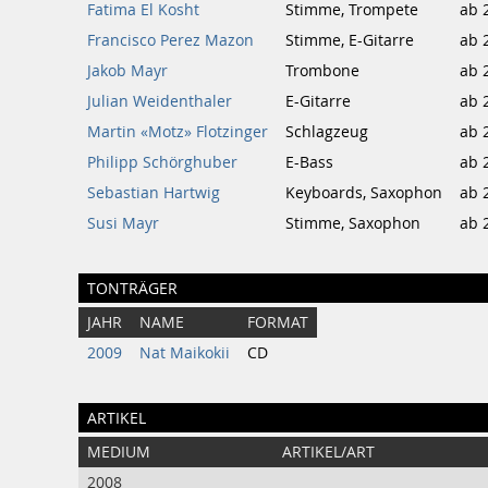
Fatima El Kosht
Stimme, Trompete
ab 
Francisco Perez Mazon
Stimme, E-Gitarre
ab 
Jakob Mayr
Trombone
ab 
Julian Weidenthaler
E-Gitarre
ab 
Martin «Motz» Flotzinger
Schlagzeug
ab 
Philipp Schörghuber
E-Bass
ab 
Sebastian Hartwig
Keyboards, Saxophon
ab 
Susi Mayr
Stimme, Saxophon
ab 
TONTRÄGER
JAHR
NAME
FORMAT
2009
Nat Maikokii
CD
ARTIKEL
MEDIUM
ARTIKEL/ART
2008