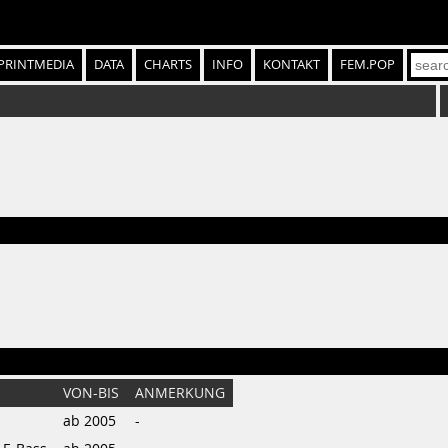
PRINTMEDIA
DATA
CHARTS
INFO
KONTAKT
FEM.POP
VON-BIS
ANMERKUNG
ab 2005
-