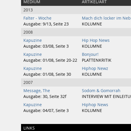
MEDIUM
ARTIKEL/ART
2013
Falter - Woche
Mach dich locker im Ne
Ausgabe: 9/13, Seite 23
KOLUMNE
2008
Kapuzine
Hip Hop News
Ausgabe: 03/08, Seite 3
KOLUMNE
Kapuzine
Bonjour!
Ausgabe: 01/08, Seite 20-22
PLATTENKRITIK
Kapuzine
Hiphop Newz
Ausgabe: 01/08, Seite 30
KOLUMNE
2007
Message, The
Sodom & Gomorrah
Ausgabe: 30, Seite 32f
INTERVIEW MIT EINLEIT
Kapuzine
Hiphop News
Ausgabe: 04/07, Seite 3
KOLUMNE
LINKS