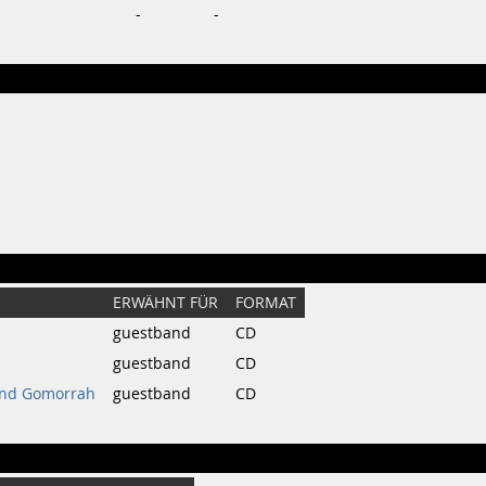
-
-
ERWÄHNT FÜR
FORMAT
guestband
CD
guestband
CD
nd Gomorrah
guestband
CD