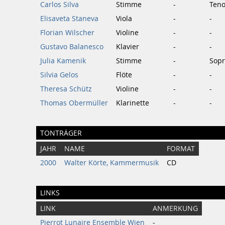
Carlos Silva
Stimme
-
Teno
Elisaveta Staneva
Viola
-
-
Florian Wilscher
Violine
-
-
Gustavo Balanesco
Klavier
-
-
Julia Kamenik
Stimme
-
Sop
Silvia Gelos
Flöte
-
-
Theresa Schütz
Violine
-
-
Thomas Obermüller
Klarinette
-
-
TONTRÄGER
JAHR
NAME
FORMAT
2000
Walter Körte, Kammermusik
CD
LINKS
LINK
ANMERKUNG
Pierrot Lunaire Ensemble Wien
-