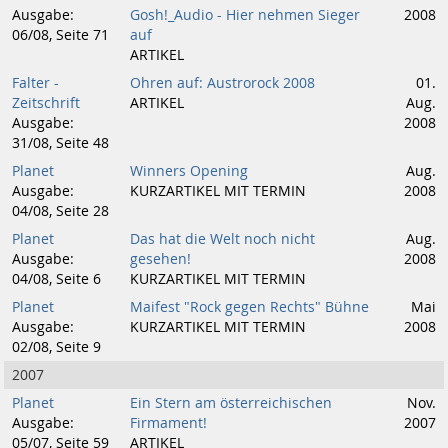
Ausgabe:
Gosh!_Audio - Hier nehmen Sieger
2008
06/08, Seite 71
auf
ARTIKEL
Falter -
Ohren auf: Austrorock 2008
01.
Zeitschrift
ARTIKEL
Aug.
Ausgabe:
2008
31/08, Seite 48
Planet
Winners Opening
Aug.
Ausgabe:
KURZARTIKEL MIT TERMIN
2008
04/08, Seite 28
Planet
Das hat die Welt noch nicht
Aug.
Ausgabe:
gesehen!
2008
04/08, Seite 6
KURZARTIKEL MIT TERMIN
Planet
Maifest "Rock gegen Rechts" Bühne
Mai
Ausgabe:
KURZARTIKEL MIT TERMIN
2008
02/08, Seite 9
2007
Planet
Ein Stern am österreichischen
Nov.
Ausgabe:
Firmament!
2007
05/07, Seite 59
ARTIKEL