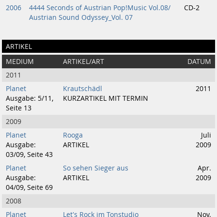
2006
4444 Seconds of Austrian Pop!Music Vol.08/
CD-2
Austrian Sound Odyssey_Vol. 07
ARTIKEL
MEDIUM
ARTIKEL/ART
DATUM
2011
Planet
Krautschädl
2011
Ausgabe: 5/11,
KURZARTIKEL MIT TERMIN
Seite 13
2009
Planet
Rooga
Juli
Ausgabe:
ARTIKEL
2009
03/09, Seite 43
Planet
So sehen Sieger aus
Apr.
Ausgabe:
ARTIKEL
2009
04/09, Seite 69
2008
Planet
Let's Rock im Tonstudio
Nov.