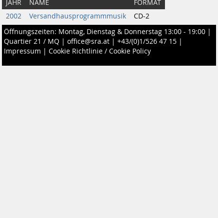
JAHR
NAME
FORMAT
2002
Versandhausprogrammmusik
CD-2
Öffnungszeiten: Montag, Dienstag & Donnerstag 13:00 - 19:00 |
Quartier 21 / MQ
|
office@sra.at
|
+43/(0)1/526 47 15
|
Impressum
|
Cookie Richtlinie / Cookie Policy