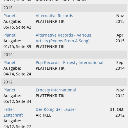
2015
Planet
Alternative Records
Nov.
Ausgabe:
PLATTENKRITIK
2015
05/15, Seite 42
Planet
Alternative Records - Various
Apr.
Ausgabe:
Artists (Rooms From A Song)
2015
01/15, Seite 39
PLATTENKRITIK
2014
Planet
Pop Records - Ernesty International
Sep.
Ausgabe:
PLATTENKRITIK
2014
04/14, Seite 24
2012
Planet
Ernesty International
Nov.
Ausgabe:
PLATTENKRITIK
2012
05/12, Seite 34
Falter -
Der König der Lauser
31. Okt.
Zeitschrift
ARTIKEL
2012
Ausgabe:
44/12, Seite 27