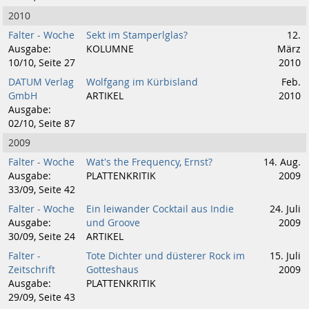
2010
Falter - Woche
Sekt im Stamperlglas?
12.
Ausgabe:
KOLUMNE
März
10/10, Seite 27
2010
DATUM Verlag
Wolfgang im Kürbisland
Feb.
GmbH
ARTIKEL
2010
Ausgabe:
02/10, Seite 87
2009
Falter - Woche
Wat's the Frequency, Ernst?
14. Aug.
Ausgabe:
PLATTENKRITIK
2009
33/09, Seite 42
Falter - Woche
Ein leiwander Cocktail aus Indie
24. Juli
Ausgabe:
und Groove
2009
30/09, Seite 24
ARTIKEL
Falter -
Tote Dichter und düsterer Rock im
15. Juli
Zeitschrift
Gotteshaus
2009
Ausgabe:
PLATTENKRITIK
29/09, Seite 43