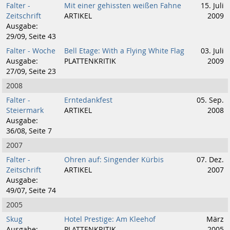
Falter -
Mit einer gehissten weißen Fahne
15. Juli
Zeitschrift
ARTIKEL
2009
Ausgabe:
29/09, Seite 43
Falter - Woche
Bell Etage: With a Flying White Flag
03. Juli
Ausgabe:
PLATTENKRITIK
2009
27/09, Seite 23
2008
Falter -
Erntedankfest
05. Sep.
Steiermark
ARTIKEL
2008
Ausgabe:
36/08, Seite 7
2007
Falter -
Ohren auf: Singender Kürbis
07. Dez.
Zeitschrift
ARTIKEL
2007
Ausgabe:
49/07, Seite 74
2005
Skug
Hotel Prestige: Am Kleehof
März
Ausgabe:
PLATTENKRITIK
2005