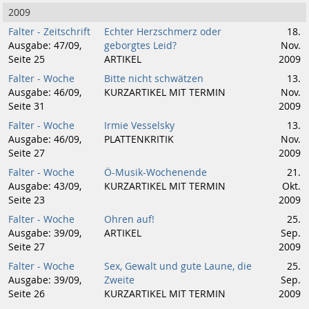
2009
Falter - Zeitschrift
Echter Herzschmerz oder
18.
Ausgabe: 47/09,
geborgtes Leid?
Nov.
Seite 25
ARTIKEL
2009
Falter - Woche
Bitte nicht schwätzen
13.
Ausgabe: 46/09,
KURZARTIKEL MIT TERMIN
Nov.
Seite 31
2009
Falter - Woche
Irmie Vesselsky
13.
Ausgabe: 46/09,
PLATTENKRITIK
Nov.
Seite 27
2009
Falter - Woche
Ö-Musik-Wochenende
21.
Ausgabe: 43/09,
KURZARTIKEL MIT TERMIN
Okt.
Seite 23
2009
Falter - Woche
Ohren auf!
25.
Ausgabe: 39/09,
ARTIKEL
Sep.
Seite 27
2009
Falter - Woche
Sex, Gewalt und gute Laune, die
25.
Ausgabe: 39/09,
Zweite
Sep.
Seite 26
KURZARTIKEL MIT TERMIN
2009