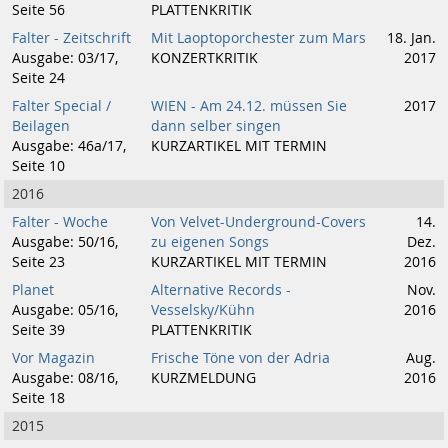
Seite 56
PLATTENKRITIK
Falter - Zeitschrift
Mit Laoptoporchester zum Mars
18. Jan.
Ausgabe: 03/17,
KONZERTKRITIK
2017
Seite 24
Falter Special /
WIEN - Am 24.12. müssen Sie
2017
Beilagen
dann selber singen
Ausgabe: 46a/17,
KURZARTIKEL MIT TERMIN
Seite 10
2016
Falter - Woche
Von Velvet-Underground-Covers
14.
Ausgabe: 50/16,
zu eigenen Songs
Dez.
Seite 23
KURZARTIKEL MIT TERMIN
2016
Planet
Alternative Records -
Nov.
Ausgabe: 05/16,
Vesselsky/Kühn
2016
Seite 39
PLATTENKRITIK
Vor Magazin
Frische Töne von der Adria
Aug.
Ausgabe: 08/16,
KURZMELDUNG
2016
Seite 18
2015