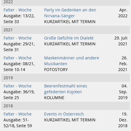
2022
Falter - Woche
Party im Gedenken an den
Apr.
Ausgabe: 13/22,
Nirvana-Sänger
2022
Seite 33
KURZARTIKEL MIT TERMIN
2021
Falter - Woche
Große Gefühle im Dialekt
29. Juli
Ausgabe: 29/21,
KURZARTIKEL MIT TERMIN
2021
Seite 31
Falter - Woche
Maskenmänner und andere
26.
Ausgabe: 08/21,
Musikanten
Feb.
Seite 10-14
FOTOSTORY
2021
2019
Falter - Woche
Beerenfestmahl eines
04.
Ausgabe: 36/19,
gefederten Kojoten
Sep.
Seite 25
KOLUMNE
2019
2018
Falter - Woche
Events in Österreich
19.
Ausgabe: 51-
KURZARTIKEL MIT TERMIN
Dez.
52/18, Seite 59
2018