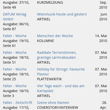
Ausgabe: 37/10,
KURZMELDUNG
Sep.
Seite 49
2010
DATUM Verlag
Wienmusik heute und gestern
Juni
GmbH
ARTIKEL
2010
Ausgabe: 06/10,
Seite 87
Falter - Woche
Menschen der Woche
14. Mai
Ausgabe: 19/10,
KOLUMNE
2010
Seite 61
Falter - Woche
Radikale Terroristinnen,
07. Mai
Ausgabe: 18/10,
grantige Lärmrabauken
2010
Seite 51
ARTIKEL
Falter - Woche
Holiday for Strings: Favourite
07. Mai
Ausgabe: 18/10,
Flavour
2010
Seite 25
PLATTENKRITIK
Falter - Woche
Vier Tage wach - und das am
07. Mai
Ausgabe: 18/10,
Karlsplatz
2010
Seite 3
ARTIKEL
Falter - Zeitschrift
Szene ohne Namen
28.
Ausgabe: 17/10,
COVERSTORY/INTERVIEW
Apr.