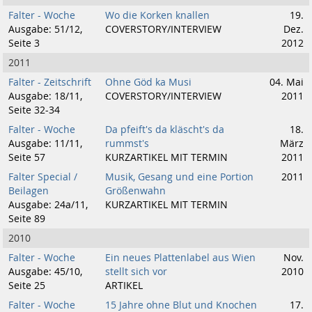
Falter - Woche
Wo die Korken knallen
19.
Ausgabe: 51/12,
COVERSTORY/INTERVIEW
Dez.
Seite 3
2012
2011
Falter - Zeitschrift
Ohne Göd ka Musi
04. Mai
Ausgabe: 18/11,
COVERSTORY/INTERVIEW
2011
Seite 32-34
Falter - Woche
Da pfeift's da kläscht's da
18.
Ausgabe: 11/11,
rummst's
März
Seite 57
KURZARTIKEL MIT TERMIN
2011
Falter Special /
Musik, Gesang und eine Portion
2011
Beilagen
Größenwahn
Ausgabe: 24a/11,
KURZARTIKEL MIT TERMIN
Seite 89
2010
Falter - Woche
Ein neues Plattenlabel aus Wien
Nov.
Ausgabe: 45/10,
stellt sich vor
2010
Seite 25
ARTIKEL
Falter - Woche
15 Jahre ohne Blut und Knochen
17.