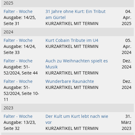
2025
Falter - Woche
31 Jahre ohne Kurt: Ein Tribut
04.
Ausgabe: 14/25,
am Gürtel
Apr.
Seite 31
KURZARTIKEL MIT TERMIN
2025
2024
Falter - Woche
Kurt Cobain Tribute im U4
05.
Ausgabe: 14/24,
KURZARTIKEL MIT TERMIN
Apr.
Seite 33
2024
Falter - Woche
Auch zu Weihnachten spielt es
Dez.
Ausgabe: 51-
Musik
2024
52/2024, Seite 44
KURZARTIKEL MIT TERMIN
Falter - Woche
Wunderbare Raunächte
Dez.
Ausgabe: 51-
KURZARTIKEL MIT TERMIN
2024
52/2024, Seite 10-
11
2023
Falter - Woche
Der Kult um Kurt lebt nach wie
31.
Ausgabe: 13/23,
vor
März
Seite 32
KURZARTIKEL MIT TERMIN
2023