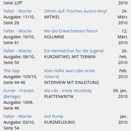
Seite 22ff
2010
Falter - Woche
Ohren auf: frisches Austro-Vinyl
24.
Ausgabe: 11/10,
ARTIKEL
März
Seite 28
2010
Falter - Woche
Wo die Erwachsenen feiern
12.
Ausgabe: 10/10,
KOLUMNE
März
Seite 61
2010
Falter - Woche
Ein Heimatchor für die Jugend
26.
Ausgabe: 08/10,
KURZARTIKEL MIT TERMIN
Feb.
Seite 50
2010
The Gap
Vom Hofer wars (die erste
Feb.
Ausgabe: 103/10,
Gitarre)
2010
Seite 44-46
INTERVIEW MIT EINLEITUNG
Kurier - Freizeit
die cds - Irmie Vesselsky
09. Jan.
(Beilage)
PLATTENKRITIK
2010
Ausgabe: 1049,
Seite 46
Falter - Woche
Auf Pump
Jan.
Ausgabe: 03/10,
KURZMELDUNG
2010
Seite 54