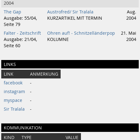
2004
The Gap
Austrofred/ Sir Tralala
Aug.
Ausgabe: 55/04,
KURZARTIKEL MIT TERMIN
2004
Seite 79
Falter - Zeitschrift
Ohren auf! - Schnitzelländerpop
21. Mai
Ausgabe: 21/04,
KOLUMNE
2004
Seite 60
LINKS
LINK
ANMERKUNG
facebook
-
instagram
-
myspace
-
Sir Tralala
-
KOMMUNIKATION
KIND
TYPE
VALUE