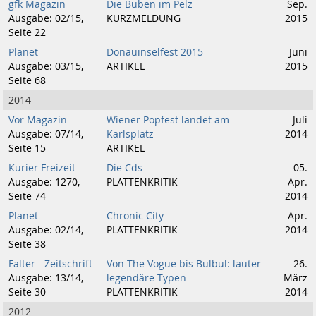
gfk Magazin
Die Buben im Pelz
Sep.
Ausgabe: 02/15,
KURZMELDUNG
2015
Seite 22
Planet
Donauinselfest 2015
Juni
Ausgabe: 03/15,
ARTIKEL
2015
Seite 68
2014
Vor Magazin
Wiener Popfest landet am
Juli
Ausgabe: 07/14,
Karlsplatz
2014
Seite 15
ARTIKEL
Kurier Freizeit
Die Cds
05.
Ausgabe: 1270,
PLATTENKRITIK
Apr.
Seite 74
2014
Planet
Chronic City
Apr.
Ausgabe: 02/14,
PLATTENKRITIK
2014
Seite 38
Falter - Zeitschrift
Von The Vogue bis Bulbul: lauter
26.
Ausgabe: 13/14,
legendäre Typen
März
Seite 30
PLATTENKRITIK
2014
2012