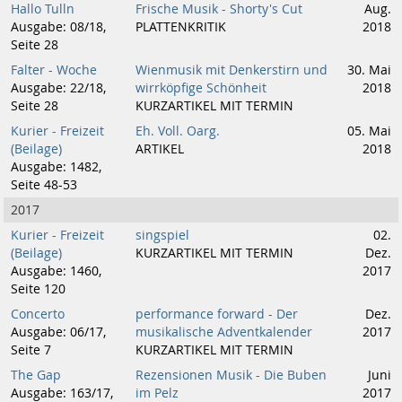
Hallo Tulln
Frische Musik - Shorty's Cut
Aug.
Ausgabe: 08/18,
PLATTENKRITIK
2018
Seite 28
Falter - Woche
Wienmusik mit Denkerstirn und
30. Mai
Ausgabe: 22/18,
wirrköpfige Schönheit
2018
Seite 28
KURZARTIKEL MIT TERMIN
Kurier - Freizeit
Eh. Voll. Oarg.
05. Mai
(Beilage)
ARTIKEL
2018
Ausgabe: 1482,
Seite 48-53
2017
Kurier - Freizeit
singspiel
02.
(Beilage)
KURZARTIKEL MIT TERMIN
Dez.
Ausgabe: 1460,
2017
Seite 120
Concerto
performance forward - Der
Dez.
Ausgabe: 06/17,
musikalische Adventkalender
2017
Seite 7
KURZARTIKEL MIT TERMIN
The Gap
Rezensionen Musik - Die Buben
Juni
Ausgabe: 163/17,
im Pelz
2017