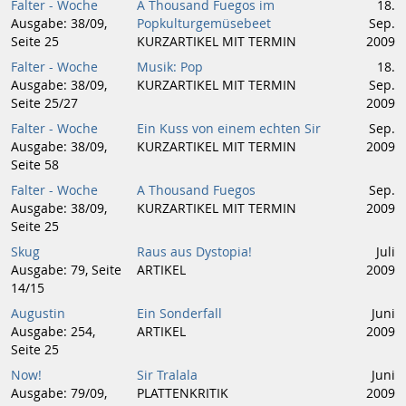
Falter - Woche
A Thousand Fuegos im
18.
Ausgabe: 38/09,
Popkulturgemüsebeet
Sep.
Seite 25
KURZARTIKEL MIT TERMIN
2009
Falter - Woche
Musik: Pop
18.
Ausgabe: 38/09,
KURZARTIKEL MIT TERMIN
Sep.
Seite 25/27
2009
Falter - Woche
Ein Kuss von einem echten Sir
Sep.
Ausgabe: 38/09,
KURZARTIKEL MIT TERMIN
2009
Seite 58
Falter - Woche
A Thousand Fuegos
Sep.
Ausgabe: 38/09,
KURZARTIKEL MIT TERMIN
2009
Seite 25
Skug
Raus aus Dystopia!
Juli
Ausgabe: 79, Seite
ARTIKEL
2009
14/15
Augustin
Ein Sonderfall
Juni
Ausgabe: 254,
ARTIKEL
2009
Seite 25
Now!
Sir Tralala
Juni
Ausgabe: 79/09,
PLATTENKRITIK
2009