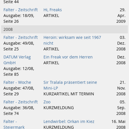
Seite 44
Falter - Zeitschrift
Hi, Freaks
29.
Ausgabe: 18/09,
ARTIKEL
Apr.
Seite 26
2009
2008
Falter - Zeitschrift
Heroin: wirksam wie seit 1967
03.
Ausgabe: 49/08,
nicht
Dez.
Seite 25
ARTIKEL
2008
DATUM Verlag
Ein Freak vor dem Herren
Dez.
GmbH
ARTIKEL
2008
Ausgabe: 12/08,
Seite 85
Falter - Woche
Sir Tralala präsentiert seine
21.
Ausgabe: 47/08,
Mini-LP
Nov.
Seite 29
KURZARTIKEL MIT TERMIN
2008
Falter - Zeitschrift
Zoo
05.
Ausgabe: 36/08,
KURZMELDUNG
Sep.
Seite 74
2008
Falter -
Lendwirbel: Orkan im Kiez
16. Mai
Steiermark
KURZMELDUNG
2008