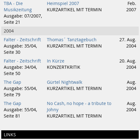
TBA - Die
Heimspiel 2007
Feb.
Musikzeitung
KURZARTIKEL MIT TERMIN
2007
Ausgabe: 07/2007,
Seite 21
2004
Falter - Zeitschrift
Thomas´ Tanztagebuch
27. Aug.
Ausgabe: 35/04,
KURZARTIKEL MIT TERMIN
2004
Seite 30
Falter - Zeitschrift
In Kürze
20. Aug.
Ausgabe: 34/04,
KONZERTKRITIK
2004
Seite 50
The Gap
Gürtel Nightwalk
Aug.
Ausgabe: 55/04,
KURZARTIKEL MIT TERMIN
2004
Seite 79
The Gap
No Cash, no hope - a tribute to
Aug.
Ausgabe: 55/04,
Johny
2004
Seite 81
KURZARTIKEL MIT TERMIN
LINKS