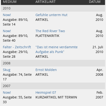
MEDIUM
ARTIKEL/ART
DATUM
2010
Now!
Gefühle unterm Hut
Aug.
Ausgabe: 89/10,
ARTIKEL
2010
Seite 14
Now!
The Red River Two
Aug.
Ausgabe: 89/10,
PLATTENKRITIK
2010
Seite 40
Falter - Zeitschrift
"Das ist meine verdammte
21. Juli
Ausgabe: 29/10,
Aufgabe als Punk"
2010
Seite 28
ARTIKEL
2008
Skug
Ernst Molden
Apr.
Ausgabe: 74, Seite
ARTIKEL
2008
17
2007
Now!
Heimspiel 07
Feb.
Ausgabe: 55, Seite
KURZARTIKEL MIT TERMIN
2007
33