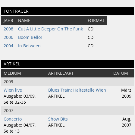
TONTRÄGER
JAHR
NAME
FORMAT
2008
Cut A Little Deeper On The Funk
CD
2006
Boom Bello!
CD
2004
In Between
CD
ARTIKEL
MEDIUM
ARTIKEL/ART
DATUM
2009
Wien live
Blues Train: Haltestelle Wien
März
Ausgabe: 03/09,
ARTIKEL
2009
Seite 32-35
2007
Concerto
Show Bits
Aug.
Ausgabe: 04/07,
ARTIKEL
2007
Seite 13