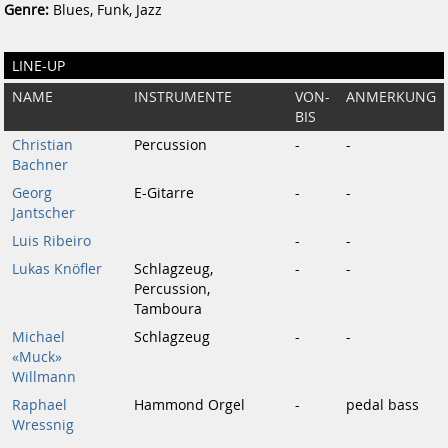
Genre:
Blues, Funk, Jazz
LINE-UP
NAME
INSTRUMENTE
VON-
ANMERKUNG
BIS
Christian
Percussion
-
-
Bachner
Georg
E-Gitarre
-
-
Jantscher
Luis Ribeiro
-
-
Lukas Knöfler
Schlagzeug,
-
-
Percussion,
Tamboura
Michael
Schlagzeug
-
-
«Muck»
Willmann
Raphael
Hammond Orgel
-
pedal bass
Wressnig