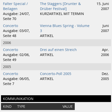
Falter Special /
The Staggers [Drunter &
15. Juni
Beilagen
Drüber Festival]
2007
Ausgabe: 24/07,
KURZARTIKEL MIT TERMIN
Seite 70
Concerto
Vienna Blues Spring - Volume
Juni
Ausgabe: 03/07,
3
2007
Seite 48
ARTIKEL
2006
Concerto
Drei auf einen Streich
Apr.
Ausgabe: 02/06,
ARTIKEL
2006
Seite 49
2005
Concerto
Concerto-Poll 2005
Dez.
Ausgabe: 06/05,
ARTIKEL
2005
Seite 7
KOMMUNIKATION
KIND
TYPE
VALUE