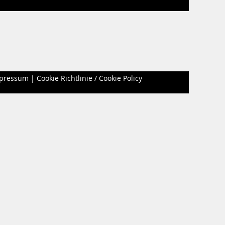
pressum
|
Cookie Richtlinie / Cookie Policy