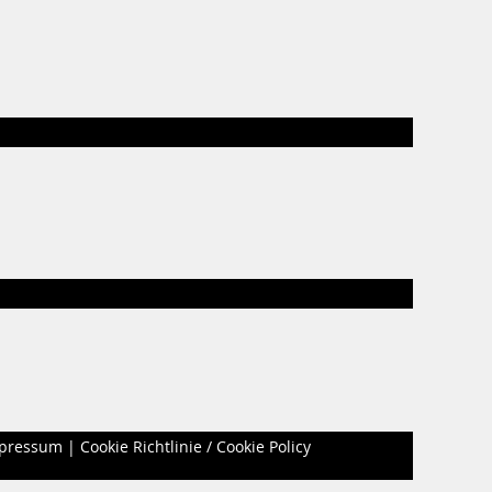
pressum
|
Cookie Richtlinie / Cookie Policy