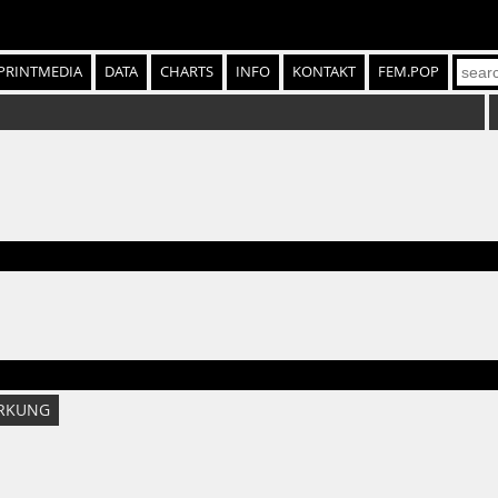
PRINTMEDIA
DATA
CHARTS
INFO
KONTAKT
FEM.POP
RKUNG