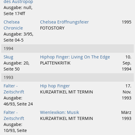
des Austropop
Ausgabe: null,
Seite 174ff
Chelsea
Chelsea Eröffnungsfeier
1995
Chronicle
FOTOSTORY
Ausgabe: 3/95,
Seite 04-5
1994
Skug
Hiphop Finger: Living On The Edge
10.
Ausgabe: 20,
PLATTENKRITIK
Sep.
Seite 50
1994
1993
Falter -
Hip hop Finger
17.
Zeitschrift
KURZARTIKEL MIT TERMIN
Nov.
Ausgabe:
1993
46/93, Seite 24
Falter -
Wienlexikon: Musik
März
Zeitschrift
KURZARTIKEL MIT TERMIN
1993
Ausgabe:
10/93, Seite