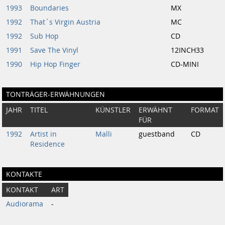
1993
Boundaries
MX
1992
That´s Virgin Austria
MC
1992
Sub Hop
CD
1991
Save The Vinyl
12INCH33
1990
Hip Hop Finger
CD-MINI
TONTRÄGER-ERWÄHNUNGEN
JAHR
TITEL
KÜNSTLER
ERWÄHNT
FORMAT
FÜR
1992
Artist in
Malli
guestband
CD
Residence
KONTAKTE
KONTAKT
ART
Audiorama
-