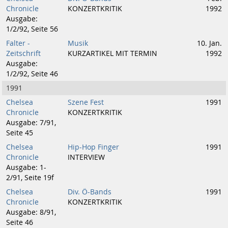
Chronicle
KONZERTKRITIK
1992
Ausgabe:
1/2/92, Seite 56
Falter -
Musik
10. Jan.
Zeitschrift
KURZARTIKEL MIT TERMIN
1992
Ausgabe:
1/2/92, Seite 46
1991
Chelsea
Szene Fest
1991
Chronicle
KONZERTKRITIK
Ausgabe: 7/91,
Seite 45
Chelsea
Hip-Hop Finger
1991
Chronicle
INTERVIEW
Ausgabe: 1-
2/91, Seite 19f
Chelsea
Div. Ö-Bands
1991
Chronicle
KONZERTKRITIK
Ausgabe: 8/91,
Seite 46