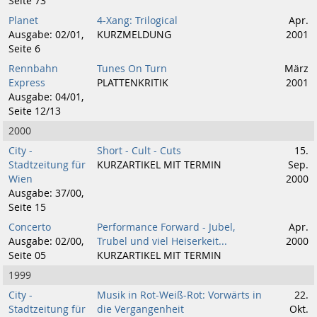
Seite 73
Planet
4-Xang: Trilogical
Apr.
Ausgabe: 02/01,
KURZMELDUNG
2001
Seite 6
Rennbahn
Tunes On Turn
März
Express
PLATTENKRITIK
2001
Ausgabe: 04/01,
Seite 12/13
2000
City -
Short - Cult - Cuts
15.
Stadtzeitung für
KURZARTIKEL MIT TERMIN
Sep.
Wien
2000
Ausgabe: 37/00,
Seite 15
Concerto
Performance Forward - Jubel,
Apr.
Ausgabe: 02/00,
Trubel und viel Heiserkeit...
2000
Seite 05
KURZARTIKEL MIT TERMIN
1999
City -
Musik in Rot-Weiß-Rot: Vorwärts in
22.
Stadtzeitung für
die Vergangenheit
Okt.