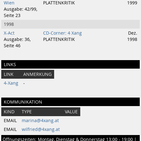
Wien
PLATTENKRITIK
1999
Ausgabe: 42/99,
Seite 23
1998
X-Act
CD-Corner: 4 Xang
Dez.
Ausgabe: 36,
PLATTENKRITIK
1998
Seite 46
LINKS
LINK
ANMERKUNG
4-Xang
-
KOMMUNIKATION
KIND
TYPE
VALUE
EMAIL
marina@4xang.at
EMAIL
wilfried@4xang.at
Öffnungszeiten: Montag, Dienstag & Donnerstag 13:00 - 19:00 |