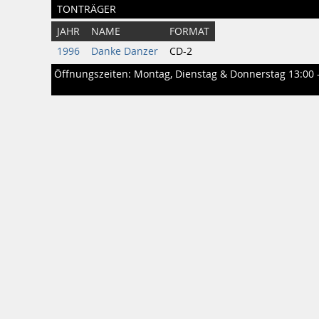
TONTRÄGER
JAHR
NAME
FORMAT
1996
Danke Danzer
CD-2
Öffnungszeiten: Montag, Dienstag & Donnerstag 13:00 