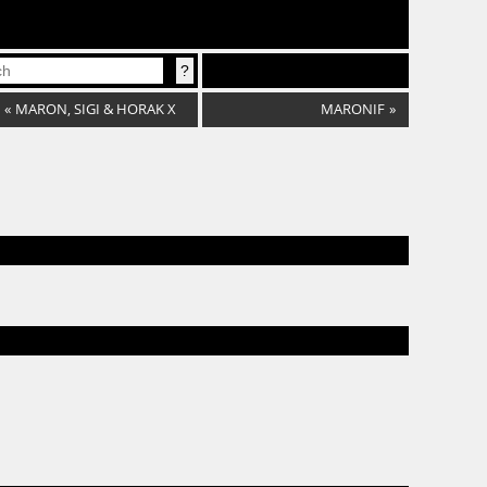
«
MARON, SIGI & HORAK X
MARONIF
»