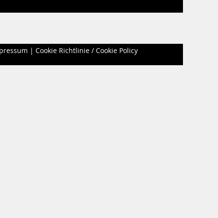
pressum
|
Cookie Richtlinie / Cookie Policy