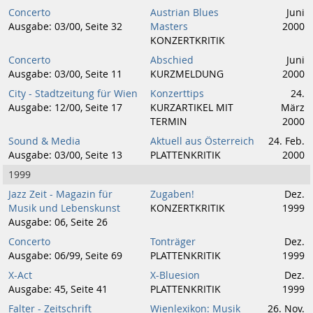
Concerto
Austrian Blues
Juni
Ausgabe: 03/00, Seite 32
Masters
2000
KONZERTKRITIK
Concerto
Abschied
Juni
Ausgabe: 03/00, Seite 11
KURZMELDUNG
2000
City - Stadtzeitung für Wien
Konzerttips
24.
Ausgabe: 12/00, Seite 17
KURZARTIKEL MIT
März
TERMIN
2000
Sound & Media
Aktuell aus Österreich
24. Feb.
Ausgabe: 03/00, Seite 13
PLATTENKRITIK
2000
1999
Jazz Zeit - Magazin für
Zugaben!
Dez.
Musik und Lebenskunst
KONZERTKRITIK
1999
Ausgabe: 06, Seite 26
Concerto
Tonträger
Dez.
Ausgabe: 06/99, Seite 69
PLATTENKRITIK
1999
X-Act
X-Bluesion
Dez.
Ausgabe: 45, Seite 41
PLATTENKRITIK
1999
Falter - Zeitschrift
Wienlexikon: Musik
26. Nov.