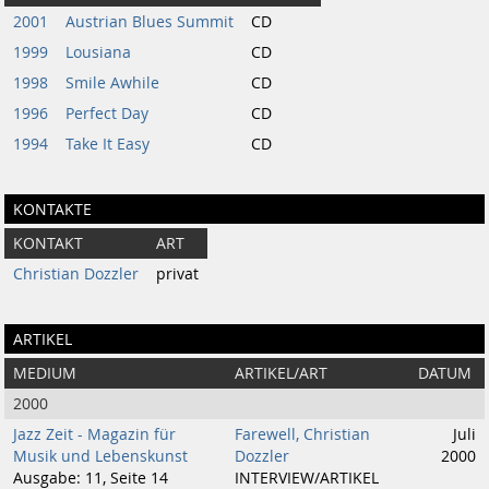
2001
Austrian Blues Summit
CD
1999
Lousiana
CD
1998
Smile Awhile
CD
1996
Perfect Day
CD
1994
Take It Easy
CD
KONTAKTE
KONTAKT
ART
Christian Dozzler
privat
ARTIKEL
MEDIUM
ARTIKEL/ART
DATUM
2000
Jazz Zeit - Magazin für
Farewell, Christian
Juli
Musik und Lebenskunst
Dozzler
2000
Ausgabe: 11, Seite 14
INTERVIEW/ARTIKEL