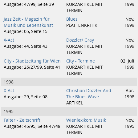
Ausgabe: 47/99, Seite 39
KURZARTIKEL MIT
1999
TERMIN
Jazz Zeit - Magazin für
Blues
Nov.
Musik und Lebenskunst
PLATTENKRITIK
1999
Ausgabe: 05, Seite 15
X-Act
Dozzler/ Gray
Nov.
Ausgabe: 44, Seite 43
KURZARTIKEL MIT
1999
TERMIN
City - Stadtzeitung für Wien
City - Termine
02. Juli
Ausgabe: 26/27/99, Seite 41
KURZARTIKEL MIT
1999
TERMIN
1998
X-Act
Christian Dozzler And
Apr.
Ausgabe: 29, Seite 08
The Blues Wave
1998
ARTIKEL
1995
Falter - Zeitschrift
Wienlexikon: Musik
Nov.
Ausgabe: 45/95, Seite 47/48
KURZARTIKEL MIT
1995
TERMIN